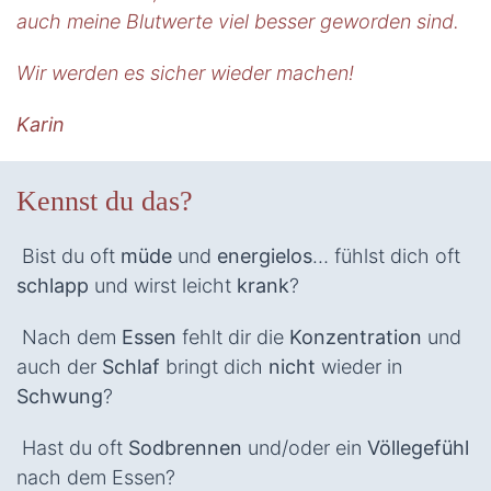
07. –
auch meine Blutwerte viel besser geworden sind.
13.11.2026
Wir werden es sicher wieder machen!
Karin
Kennst du das?
Bist du oft
müde
und
energielos
… fühlst dich oft
schlapp
und wirst leicht
krank
?
Nach dem
Essen
fehlt dir die
Konzentration
und
auch der
Schlaf
bringt dich
nicht
wieder in
Schwung
?
Hast du oft
Sodbrennen
und/oder ein
Völlegefühl
nach dem Essen?