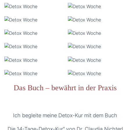
Das Buch – bewährt in der Praxis
Ich begleite meine Detox-Kur mit dem Buch
„Die 14-Tage-Detox-Kur“ von Dr. Claudia Nichterl.