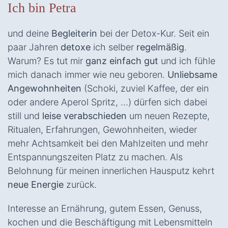
Ich bin Petra
und deine
Begleiterin
bei der Detox-Kur. Seit ein
paar Jahren
detoxe
ich selber
regelmäßig
.
Warum? Es tut mir
ganz einfach gut
und ich fühle
mich danach immer wie neu geboren.
Unliebsame
Angewohnheiten
(Schoki, zuviel Kaffee, der ein
oder andere Aperol Spritz, …) dürfen sich dabei
still und
leise verabschieden
um neuen Rezepte,
Ritualen, Erfahrungen, Gewohnheiten, wieder
mehr Achtsamkeit bei den Mahlzeiten und mehr
Entspannungszeiten Platz zu machen. Als
Belohnung für meinen innerlichen Hausputz kehrt
neue Energie
zurück.
Interesse an Ernährung, gutem Essen, Genuss,
kochen und die Beschäftigung mit Lebensmitteln