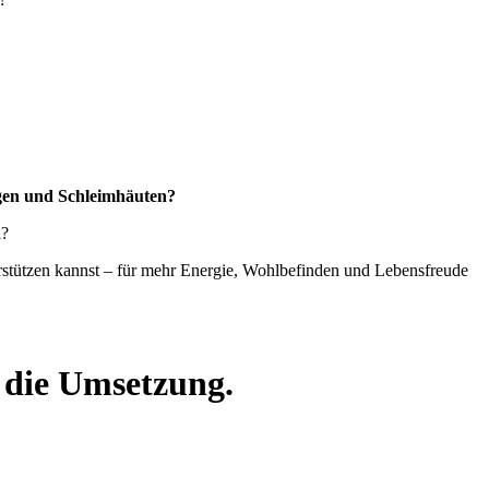
gen und Schleimhäuten?
n
?
erstützen kannst – für mehr Energie, Wohlbefinden und Lebensfreude
n die Umsetzung.