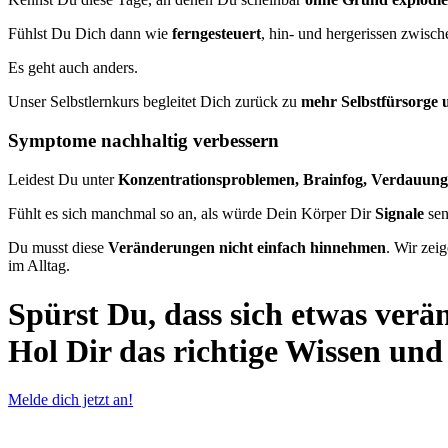
Fühlst Du Dich dann wie
ferngesteuert
, hin- und hergerissen zwisc
Es geht auch anders.
Unser Selbstlernkurs begleitet Dich zurück zu
mehr Selbstfürsorge 
Symptome nachhaltig verbessern
Leidest Du unter
Konzentrationsproblemen, Brainfog, Verdauun
Fühlt es sich manchmal so an, als würde Dein Körper Dir
Signale
sen
Du musst diese
Veränderungen nicht einfach hinnehmen
. Wir zei
im Alltag.
Spürst Du, dass sich etwas ver
Hol Dir das richtige Wissen und
Melde dich jetzt an!