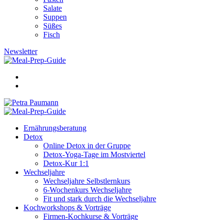
Salate
Suppen
Süßes
Fisch
Newsletter
Ernährungsberatung
Detox
Online Detox in der Gruppe
Detox-Yoga-Tage im Mostviertel
Detox-Kur 1:1
Wechseljahre
Wechseljahre Selbstlernkurs
6-Wochenkurs Wechseljahre
Fit und stark durch die Wechseljahre
Kochworkshops & Vorträge
Firmen-Kochkurse & Vorträge