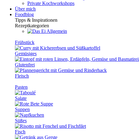
Private Kochworkshops
Über mich
Foodblog
Tipps & Inspirationen
Rezeptkategorien
Allgemein
Frühstück
Gemüsiges
Glutenfrei
Fleisch
Pasten
Salate
Suppen
Süßes
Fisch