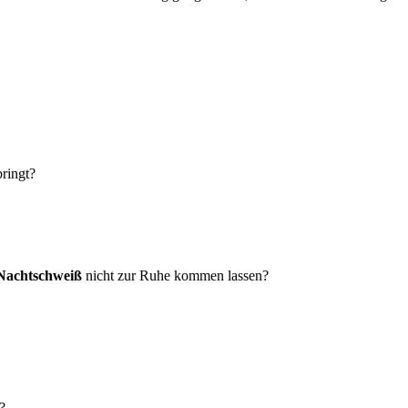
ringt?
Nachtschweiß
nicht zur Ruhe kommen lassen?
?