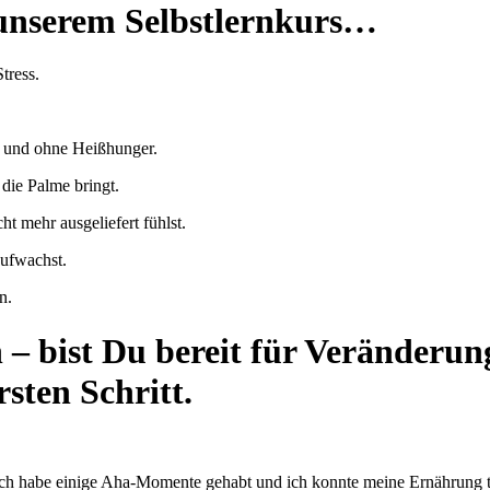
h unserem Selbstlernkurs…
tress.
n und ohne Heißhunger.
 die Palme bringt.
ht mehr ausgeliefert fühlst.
aufwachst.
n.
n – bist Du bereit für Veränderun
sten Schritt.
 habe einige Aha-Momente gehabt und ich konnte meine Ernährung trot