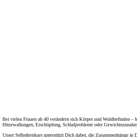
Bei vielen Frauen ab 40 verändern sich Körper und Wohlbefinden – h
Hitzewallungen, Erschöpfung, Schlafprobleme oder Gewichtszunahme 
Unser Selbstlernkurs unterstützt Dich dabei, die Zusammenhänge in De