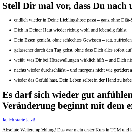
Stell Dir mal vor, dass Du nac
endlich wieder in Deine Lieblingshose passt – ganz ohne Diät-S
Dich in Deiner Haut wieder richtig wohl und lebendig fühlst.
Dein Essen genießt, ohne schlechtes Gewissen – satt, zufriede
gelassener durch den Tag gehst, ohne dass Dich alles sofort auf
weißt, was Dir bei Hitzewallungen wirklich hilft – und Dich nic
nachts wieder durchschläfst – und morgens nicht wie gerädert 
wieder das Gefühl hast, Dein Leben selbst in der Hand zu habe
Es darf sich wieder gut anfühle
Veränderung beginnt mit dem er
Ja, ich starte jetzt!
Absolute Weiterempfehlung! Das war mein erster Kurs in TCM und ich