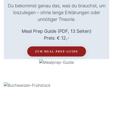
Du bekommst genau das, was du brauchst, um
loszulegen – ohne lange Erklärungen oder
unnötiger Theorie.
Meal Prep Guide (PDF, 13 Seiten)
Preis: € 12,-
ZUM MEAL-PREP-GUIDE