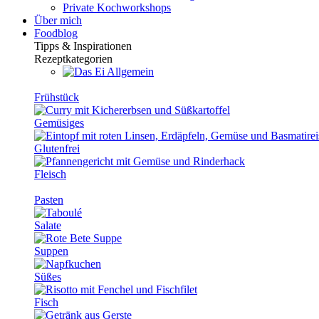
Private Kochworkshops
Über mich
Foodblog
Tipps & Inspirationen
Rezeptkategorien
Allgemein
Frühstück
Gemüsiges
Glutenfrei
Fleisch
Pasten
Salate
Suppen
Süßes
Fisch