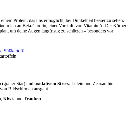
 einem Protein, das uns ermöglicht, bei Dunkelheit besser zu sehen.
ind reich an Beta-Carotin, einer Vorstufe von Vitamin A. Der Körper
lan, um deine Augen langfristig zu schützen – besonders vor
artoffeln
n
(grauer Star) und
oxidativem Stress
. Lutein und Zeaxanthin
s von Bildschirmen ausgeht.
n
,
Kiwis
und
Trauben
.