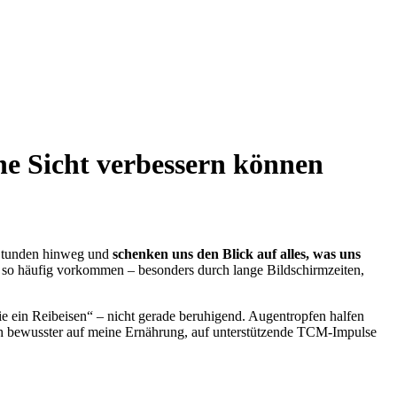
e Sicht verbessern können
e Stunden hinweg und
schenken uns den Blick auf alles, was uns
e so häufig vorkommen – besonders durch lange Bildschirmzeiten,
ie ein Reibeisen“ – nicht gerade beruhigend. Augentropfen halfen
 ich bewusster auf meine Ernährung, auf unterstützende TCM-Impulse