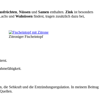
rusfrüchten
,
Nüssen
und
Samen
enthalten.
Zink
ist besonders
Lachs und
Walnüssen
findest, tragen zusätzlich dazu bei,
Zitroniger Fischeintopf
erst.
ahmefähigkeit.
en, die Sehkraft und die Entzündungsregulation. In meinem Beitrag
Quellen.