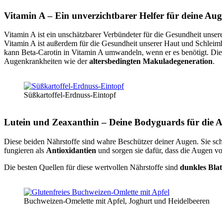
Vitamin A – Ein unverzichtbarer Helfer für deine Au
Vitamin A ist ein unschätzbarer Verbündeter für die Gesundheit unser
Vitamin A ist außerdem für die Gesundheit unserer Haut und Schlei
kann Beta-Carotin in Vitamin A umwandeln, wenn er es benötigt. Die
Augenkrankheiten wie der
altersbedingten Makuladegeneration
.
Süßkartoffel-Erdnuss-Eintopf
Lutein und Zeaxanthin – Deine Bodyguards für die 
Diese beiden Nährstoffe sind wahre Beschützer deiner Augen. Sie sc
fungieren als
Antioxidantien
und sorgen sie dafür, dass die Augen vo
Die besten Quellen für diese wertvollen Nährstoffe sind
dunkles Bla
Buchweizen-Omelette mit Apfel, Joghurt und Heidelbeeren