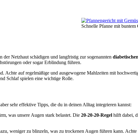
Schnelle Pfanne mit buntem
in der Netzhaut schädigen und langfristig zur sogenannten
diabetische
ehstörungen oder sogar Erblindung führen.
d. Achte auf regelmäßige und ausgewogene Mahlzeiten mit hochwertig
 Schlaf spielen eine wichtige Rolle.
r sehr effektive Tipps, die du in deinen Alltag integrieren kannst:
hirm, was unsere Augen stark belastet. Die
20-20-20-Regel
hilft dabei, 
azu, weniger zu blinzeln, was zu trockenen Augen führen kann. Achte d