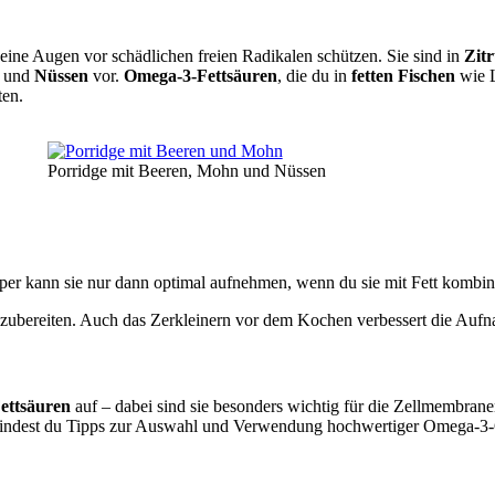
deine Augen vor schädlichen freien Radikalen schützen. Sie sind in
Zit
und
Nüssen
vor.
Omega-3-Fettsäuren
, die du in
fetten Fischen
wie 
ten.
Porridge mit Beeren, Mohn und Nüssen
rper kann sie nur dann optimal aufnehmen, wenn du sie mit Fett kombini
r zubereiten. Auch das Zerkleinern vor dem Kochen verbessert die Aufn
ettsäuren
auf – dabei sind sie besonders wichtig für die Zellmembran
indest du Tipps zur Auswahl und Verwendung hochwertiger Omega-3-