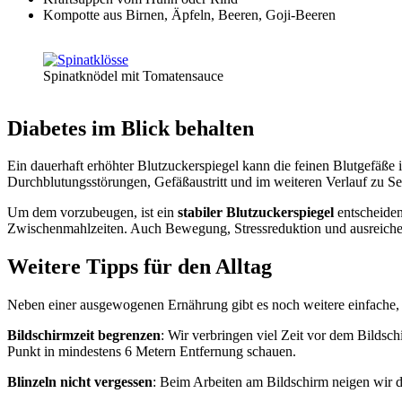
Kompotte aus Birnen, Äpfeln, Beeren, Goji-Beeren
Spinatknödel mit Tomatensauce
Diabetes im Blick behalten
Ein dauerhaft erhöhter Blutzuckerspiegel kann die feinen Blutgefäße 
Durchblutungsstörungen, Gefäßaustritt und im weiteren Verlauf zu S
Um dem vorzubeugen, ist ein
stabiler Blutzuckerspiegel
entscheiden
Zwischenmahlzeiten. Auch Bewegung, Stressreduktion und ausreichend
Weitere Tipps für den Alltag
Neben einer ausgewogenen Ernährung gibt es noch weitere einfache, abe
Bildschirmzeit begrenzen
: Wir verbringen viel Zeit vor dem Bildsc
Punkt in mindestens 6 Metern Entfernung schauen.
Blinzeln nicht vergessen
: Beim Arbeiten am Bildschirm neigen wir d