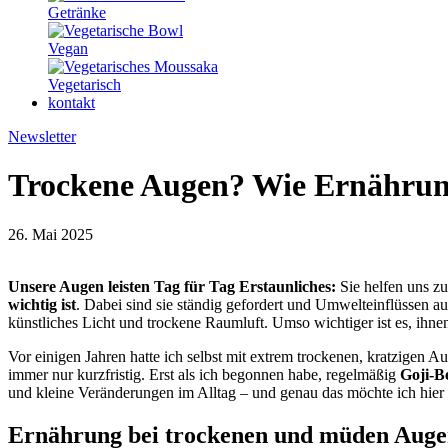
Getränke
Vegan
Vegetarisch
kontakt
Newsletter
Trockene Augen? Wie Ernährung
26. Mai 2025
Unsere Augen leisten Tag für Tag Erstaunliches:
Sie helfen uns zu
wichtig ist
. Dabei sind sie ständig gefordert und Umwelteinflüssen 
künstliches Licht und trockene Raumluft. Umso wichtiger ist es, ih
Vor einigen Jahren hatte ich selbst mit extrem trockenen, kratzigen
immer nur kurzfristig. Erst als ich begonnen habe, regelmäßig
Goji-B
und kleine Veränderungen im Alltag – und genau das möchte ich hier m
Ernährung bei trockenen und müden Aug