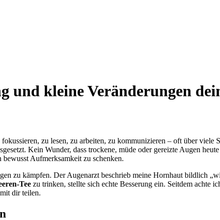
 und kleine Veränderungen dein
 fokussieren, zu lesen, zu arbeiten, zu kommunizieren – oft über viel
ausgesetzt. Kein Wunder, dass trockene, müde oder gereizte Augen heut
nen bewusst Aufmerksamkeit zu schenken.
 Augen zu kämpfen. Der Augenarzt beschrieb meine Hornhaut bildlich „w
eeren-Tee
zu trinken, stellte sich echte Besserung ein. Seitdem achte
it dir teilen.
en