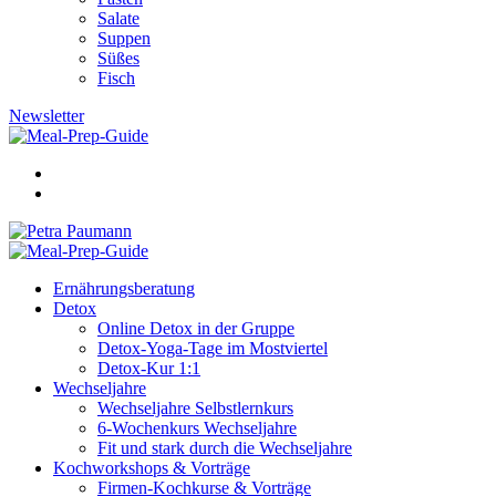
Salate
Suppen
Süßes
Fisch
Newsletter
Ernährungsberatung
Detox
Online Detox in der Gruppe
Detox-Yoga-Tage im Mostviertel
Detox-Kur 1:1
Wechseljahre
Wechseljahre Selbstlernkurs
6-Wochenkurs Wechseljahre
Fit und stark durch die Wechseljahre
Kochworkshops & Vorträge
Firmen-Kochkurse & Vorträge