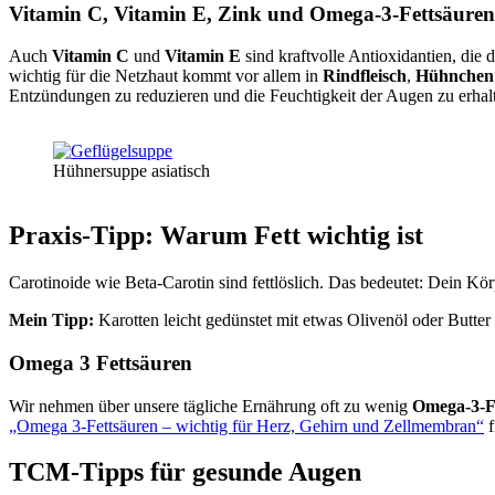
Vitamin C, Vitamin E, Zink und Omega-3-Fettsäuren
Auch
Vitamin C
und
Vitamin E
sind kraftvolle Antioxidantien, die 
wichtig für die Netzhaut kommt vor allem in
Rindfleisch
,
Hühnchen
Entzündungen zu reduzieren und die Feuchtigkeit der Augen zu erhal
Hühnersuppe asiatisch
Praxis-Tipp: Warum Fett wichtig ist
Carotinoide wie Beta-Carotin sind fettlöslich. Das bedeutet: Dein Kö
Mein Tipp:
Karotten leicht gedünstet mit etwas Olivenöl oder Butte
Omega 3 Fettsäuren
Wir nehmen über unsere tägliche Ernährung oft zu wenig
Omega-3-F
„Omega 3-Fettsäuren – wichtig für Herz, Gehirn und Zellmembran“
f
TCM-Tipps für gesunde Augen