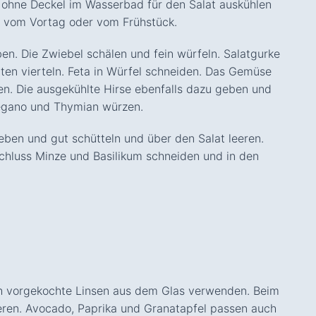
 ohne Deckel im Wasserbad für den Salat auskühlen
e vom Vortag oder vom Frühstück.
en. Die Zwiebel schälen und fein würfeln. Salatgurke
aten vierteln. Feta in Würfel schneiden. Das Gemüse
en. Die ausgekühlte Hirse ebenfalls dazu geben und
regano und Thymian würzen.
eben und gut schütteln und über den Salat leeren.
hluss Minze und Basilikum schneiden und in den
h vorgekochte Linsen aus dem Glas verwenden. Beim
ieren. Avocado, Paprika und Granatapfel passen auch