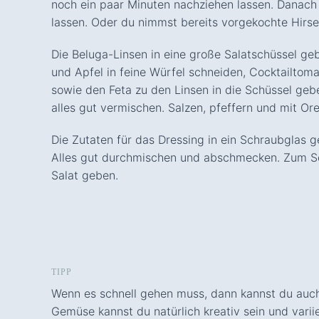
noch ein paar Minuten nachziehen lassen. Danach
lassen. Oder du nimmst bereits vorgekochte Hirs
Die Beluga-Linsen in eine große Salatschüssel geb
und Apfel in feine Würfel schneiden, Cocktailtom
sowie den Feta zu den Linsen in die Schüssel geb
alles gut vermischen. Salzen, pfeffern und mit O
Die Zutaten für das Dressing in ein Schraubglas g
Alles gut durchmischen und abschmecken. Zum Sc
Salat geben.
TIPP
Wenn es schnell gehen muss, dann kannst du auc
Gemüse kannst du natürlich kreativ sein und vari