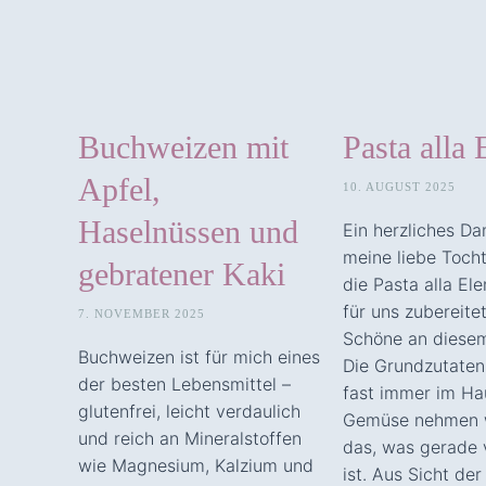
Buchweizen mit
Pasta alla 
Apfel,
10. AUGUST 2025
Haselnüssen und
Ein herzliches D
meine liebe Tocht
gebratener Kaki
die Pasta alla El
für uns zubereite
7. NOVEMBER 2025
Schöne an diesem
Buchweizen ist für mich eines
Die Grundzutaten
der besten Lebensmittel –
fast immer im Ha
glutenfrei, leicht verdaulich
Gemüse nehmen w
und reich an Mineralstoffen
das, was gerade 
wie Magnesium, Kalzium und
ist. Aus Sicht de