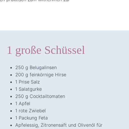
1 große Schüssel
250 g Belugalinsen
200 g feinkörnige Hirse
1 Prise Salz
1 Salatgurke
250 g Cocktailtomaten
1 Apfel
1 rote Zwiebel
1 Packung Feta
Apfelessig, Zitronensaft und Olivenöl für