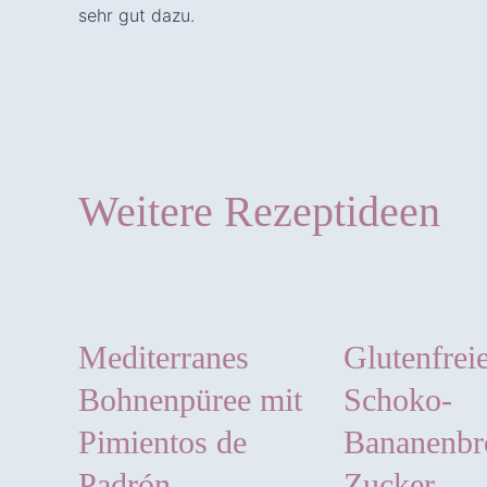
sehr gut dazu.
Weitere Rezeptideen
Mediterranes
Glutenfrei
Bohnenpüree mit
Schoko-
Pimientos de
Bananenbr
Padrón
Zucker