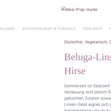
ELJAHRE
KOCHWORKSHOPS & VORTRÄGE
ÜBER MICH
Glutenfrei
,
Vegetarisch
,
Beluga-Lins
Hirse
Sommerzeit ist Salatzeit
Verdauung sind jedoch S
gekochten Zutaten sowie
Linsen-Salat eignet sich 
Sommerabend und ist au