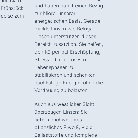
schmecken.
und haben damit einen Bezug
 Frühstück
zur Niere, unserer
speise zum
energetischen Basis. Gerade
dunkle Linsen wie Beluga-
Linsen unterstützen diesen
Bereich zusätzlich. Sie helfen,
den Körper bei Erschöpfung,
Stress oder intensiven
Lebensphasen zu
stabilisieren und schenken
nachhaltige Energie, ohne die
Verdauung zu belasten.
Auch aus
westlicher Sicht
überzeugen Linsen: Sie
liefern hochwertiges
pflanzliches Eiweiß, viele
Ballaststoffe und komplexe