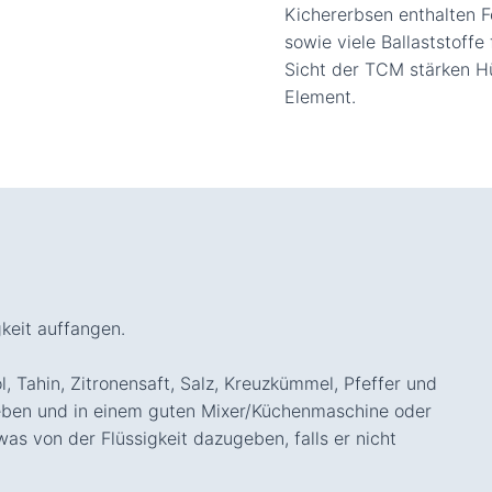
Kichererbsen enthalten F
sowie viele Ballaststoff
Sicht der TCM stärken H
Element.
keit auffangen.
, Tahin, Zitronensaft, Salz, Kreuzkümmel, Pfeffer und
eben und in einem guten Mixer/Küchenmaschine oder
as von der Flüssigkeit dazugeben, falls er nicht