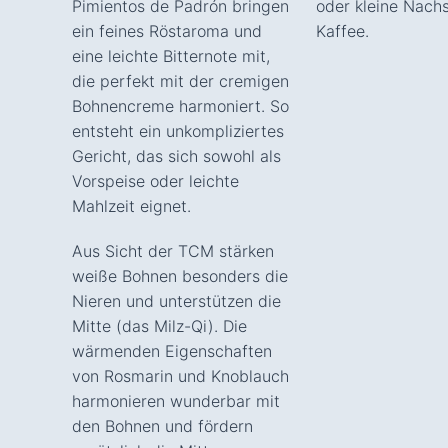
Pimientos de Padrón bringen
oder kleine Nach
ein feines Röstaroma und
Kaffee.
eine leichte Bitternote mit,
die perfekt mit der cremigen
Bohnencreme harmoniert. So
entsteht ein unkompliziertes
Gericht, das sich sowohl als
Vorspeise oder leichte
Mahlzeit eignet.
Aus Sicht der TCM stärken
weiße Bohnen besonders die
Nieren und unterstützen die
Mitte (das Milz-Qi). Die
wärmenden Eigenschaften
von Rosmarin und Knoblauch
harmonieren wunderbar mit
den Bohnen und fördern