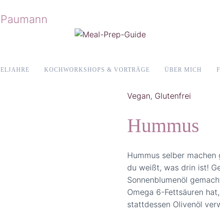
ELJAHRE
KOCHWORKSHOPS & VORTRÄGE
ÜBER MICH
Vegan
,
Glutenfrei
Hummus
Hummus selber machen ge
du weißt, was drin ist! 
Sonnenblumenöl gemacht.
Omega 6-Fettsäuren hat, 
stattdessen Olivenöl ve