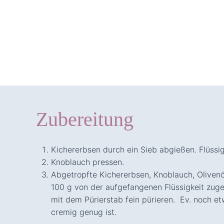
Zubereitung
Kichererbsen durch ein Sieb abgießen. Flüssig
Knoblauch pressen.
Abgetropfte Kichererbsen, Knoblauch, Olivenöl
100 g von der aufgefangenen Flüssigkeit zug
mit dem Pürierstab fein pürieren. Ev. noch etw
cremig genug ist.