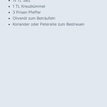
½ TL Salz
1 TL Kreuzkümmel
3 Prisen Pfeffer
Olivenöl zum Beträufeln
Koriander oder Petersilie zum Bestreuen