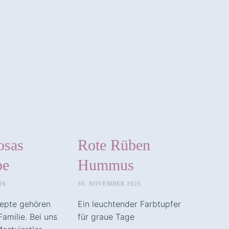
sas
Rote Rüben
pe
Hummus
26
30. NOVEMBER 2025
epte gehören
Ein leuchtender Farbtupfer
Familie. Bei uns
für graue Tage