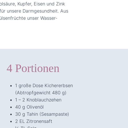
olsäure, Kupfer, Eisen und Zink
e für unsere Darmgesundheit. Aus
ülsenfrüchte unser Wasser-
4 Portionen
1 große Dose Kichererbsen
(Abtropfgewicht 480 g)
1 – 2 Knoblauchzehen
40 g Olivenöl
30 g Tahin (Sesampaste)
2 EL Zitronensaft