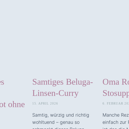
es
Samtiges Beluga-
Oma Ro
Linsen-Curry
Stosup
ot ohne
15. APRIL 2026
6. FEBRUAR 20
Samtig, würzig und richtig
Manche Rez
wohltuend – genau so
einfach zur 