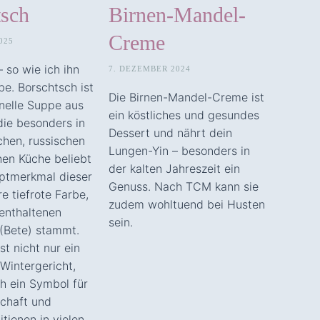
tsch
Birnen-Mandel-
Creme
025
 so wie ich ihn
7. DEZEMBER 2024
e. Borschtsch ist
Die Birnen-Mandel-Creme ist
onelle Suppe aus
ein köstliches und gesundes
die besonders in
Dessert und nährt dein
chen, russischen
Lungen-Yin – besonders in
hen Küche beliebt
der kalten Jahreszeit ein
uptmerkmal dieser
Genuss. Nach TCM kann sie
re tiefrote Farbe,
zudem wohltuend bei Husten
 enthaltenen
sein.
(Bete) stammt.
st nicht nur ein
intergericht,
h ein Symbol für
chaft und
itionen in vielen