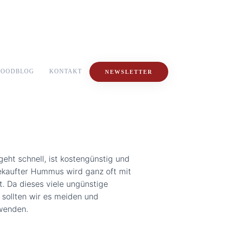
FOODBLOG
KONTAKT
NEWSLETTER
ht schnell, ist kostengünstig und
Gekaufter Hummus wird ganz oft mit
 Da dieses viele ungünstige
sollten wir es meiden und
rwenden.