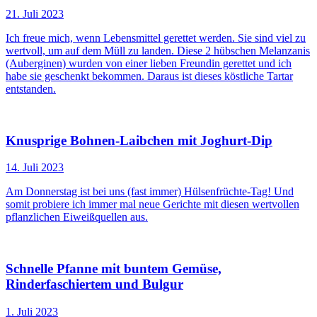
21. Juli 2023
Ich freue mich, wenn Lebensmittel gerettet werden. Sie sind viel zu
wertvoll, um auf dem Müll zu landen. Diese 2 hübschen Melanzanis
(Auberginen) wurden von einer lieben Freundin gerettet und ich
habe sie geschenkt bekommen. Daraus ist dieses köstliche Tartar
entstanden.
Knusprige Bohnen-Laibchen mit Joghurt-Dip
14. Juli 2023
Am Donnerstag ist bei uns (fast immer) Hülsenfrüchte-Tag! Und
somit probiere ich immer mal neue Gerichte mit diesen wertvollen
pflanzlichen Eiweißquellen aus.
Schnelle Pfanne mit buntem Gemüse,
Rinderfaschiertem und Bulgur
1. Juli 2023