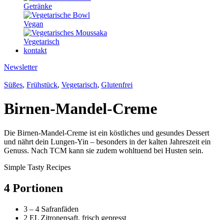
Getränke
Vegan
Vegetarisch
kontakt
Newsletter
Süßes
,
Frühstück
,
Vegetarisch
,
Glutenfrei
Birnen-Mandel-Creme
Die Birnen-Mandel-Creme ist ein köstliches und gesundes Dessert
und nährt dein Lungen-Yin – besonders in der kalten Jahreszeit ein
Genuss. Nach TCM kann sie zudem wohltuend bei Husten sein.
Simple Tasty Recipes
4 Portionen
3 – 4 Safranfäden
2 EL Zitronensaft, frisch gepresst