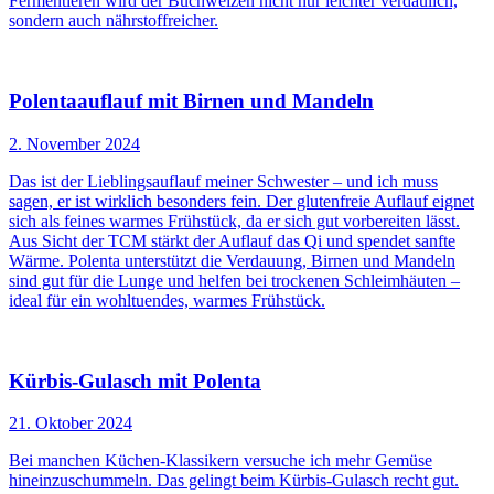
Fermentieren wird der Buchweizen nicht nur leichter verdaulich,
sondern auch nährstoffreicher.
Polentaauflauf mit Birnen und Mandeln
2. November 2024
Das ist der Lieblingsauflauf meiner Schwester – und ich muss
sagen, er ist wirklich besonders fein. Der glutenfreie Auflauf eignet
sich als feines warmes Frühstück, da er sich gut vorbereiten lässt.
Aus Sicht der TCM stärkt der Auflauf das Qi und spendet sanfte
Wärme. Polenta unterstützt die Verdauung, Birnen und Mandeln
sind gut für die Lunge und helfen bei trockenen Schleimhäuten –
ideal für ein wohltuendes, warmes Frühstück.
Kürbis-Gulasch mit Polenta
21. Oktober 2024
Bei manchen Küchen-Klassikern versuche ich mehr Gemüse
hineinzuschummeln. Das gelingt beim Kürbis-Gulasch recht gut.