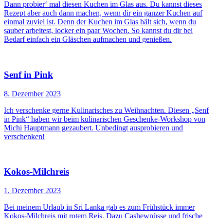
Dann probier‘ mal diesen Kuchen im Glas aus. Du kannst dieses
Rezept aber auch dann machen, wenn dir ein ganzer Kuchen auf
einmal zuviel ist. Denn der Kuchen im Glas hält sich, wenn du
sauber arbeitest, locker ein paar Wochen. So kannst du dir bei
Bedarf einfach ein Gläschen aufmachen und genießen.
Senf in Pink
8. Dezember 2023
Ich verschenke gerne Kulinarisches zu Weihnachten. Diesen „Senf
in Pink“ haben wir beim kulinarischen Geschenke-Workshop von
Michi Hauptmann gezaubert. Unbedingt ausprobieren und
verschenken!
Kokos-Milchreis
1. Dezember 2023
Bei meinem Urlaub in Sri Lanka gab es zum Frühstück immer
Kokos-Milchreis mit rotem Reis. Dazu Cashewnüsse und frische