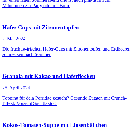
für einen lauen Sommerabend und ist auch praktisch zum
Mitnehmen zur Party oder ins Büro.
Hafer-Cups mit Zitronentopfen
2. Mai 2024
Die fruchtig-frischen Hafer-Cups mit Zitronentopfen und Erdbeeren
schmecken nach Sommer.
Granola mit Kakao und Haferflocken
25. April 2024
Topping für dein Porridge gesucht? Gesunde Zutaten mit Crunch-
Effekt. Vorsicht Suchtfaktor!
Kokos-Tomaten-Suppe mit Linsenbällchen