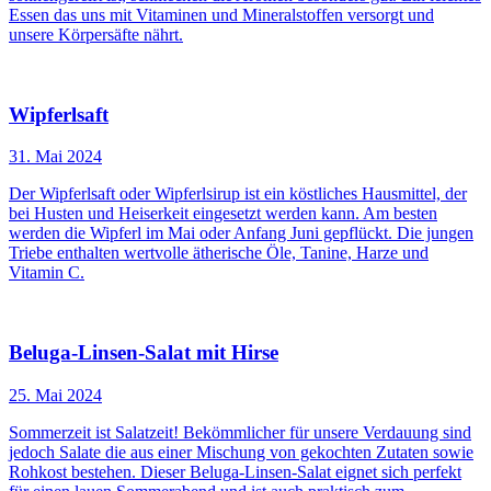
Essen das uns mit Vitaminen und Mineralstoffen versorgt und
unsere Körpersäfte nährt.
Wipferlsaft
31. Mai 2024
Der Wipferlsaft oder Wipferlsirup ist ein köstliches Hausmittel, der
bei Husten und Heiserkeit eingesetzt werden kann. Am besten
werden die Wipferl im Mai oder Anfang Juni gepflückt. Die jungen
Triebe enthalten wertvolle ätherische Öle, Tanine, Harze und
Vitamin C.
Beluga-Linsen-Salat mit Hirse
25. Mai 2024
Sommerzeit ist Salatzeit! Bekömmlicher für unsere Verdauung sind
jedoch Salate die aus einer Mischung von gekochten Zutaten sowie
Rohkost bestehen. Dieser Beluga-Linsen-Salat eignet sich perfekt