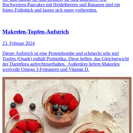
Buchweizen-Pancakes mit Heidelbeeren und Bananen sind ein
feines Frühstück und lassen sich super vorbereiten.
Makrelen-Topfen-Aufstrich
23. Februar 2024
Dieser Aufstrich ist eine Proteinbombe und schmeckt sehr gut!
Topfen (Quark) enthält Probiotika. Diese helfen, das Gleichgewicht
der Darmflora aufrechtzuerhalten. Außerdem liefern Makrelen
wertvolle Omega 3-Fettsäuren und Vitamin D.