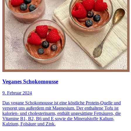
Veganes Schokomousse
9. Februar 2024
Das vegane Schokomousse ist eine köstliche Protein-Quelle und
versorgt uns außerdem mit Magnesium. Der enthaltene Tofu ist
kalorien- und cholesterinarm, enthält ungesättigte Fettsäuren, die
Vitamine B1, B2, B6 und E sowie die Mineralstoffe Kalium,
Kalzium, Folsäure und Zink.