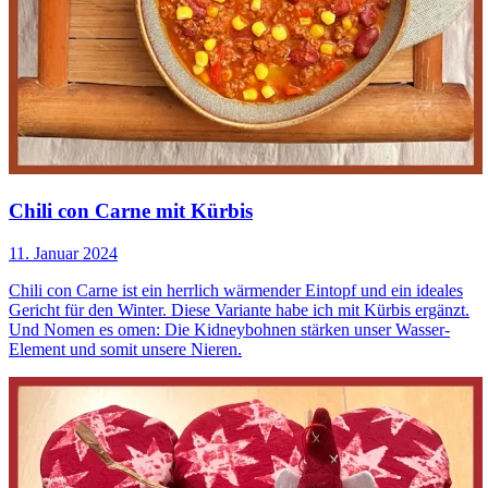
Chili con Carne mit Kürbis
11. Januar 2024
Chili con Carne ist ein herrlich wärmender Eintopf und ein ideales
Gericht für den Winter. Diese Variante habe ich mit Kürbis ergänzt.
Und Nomen es omen: Die Kidneybohnen stärken unser Wasser-
Element und somit unsere Nieren.