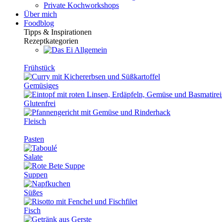
Private Kochworkshops
Über mich
Foodblog
Tipps & Inspirationen
Rezeptkategorien
Allgemein
Frühstück
Gemüsiges
Glutenfrei
Fleisch
Pasten
Salate
Suppen
Süßes
Fisch