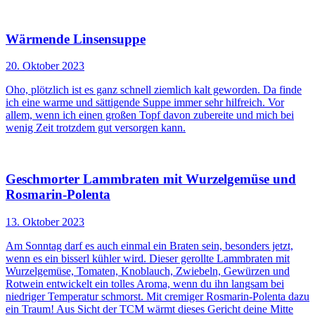
Wärmende Linsensuppe
20. Oktober 2023
Oho, plötzlich ist es ganz schnell ziemlich kalt geworden. Da finde
ich eine warme und sättigende Suppe immer sehr hilfreich. Vor
allem, wenn ich einen großen Topf davon zubereite und mich bei
wenig Zeit trotzdem gut versorgen kann.
Geschmorter Lammbraten mit Wurzelgemüse und
Rosmarin-Polenta
13. Oktober 2023
Am Sonntag darf es auch einmal ein Braten sein, besonders jetzt,
wenn es ein bisserl kühler wird. Dieser gerollte Lammbraten mit
Wurzelgemüse, Tomaten, Knoblauch, Zwiebeln, Gewürzen und
Rotwein entwickelt ein tolles Aroma, wenn du ihn langsam bei
niedriger Temperatur schmorst. Mit cremiger Rosmarin-Polenta dazu
ein Traum! Aus Sicht der TCM wärmt dieses Gericht deine Mitte