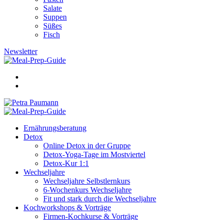
Salate
Suppen
Süßes
Fisch
Newsletter
Ernährungsberatung
Detox
Online Detox in der Gruppe
Detox-Yoga-Tage im Mostviertel
Detox-Kur 1:1
Wechseljahre
Wechseljahre Selbstlernkurs
6-Wochenkurs Wechseljahre
Fit und stark durch die Wechseljahre
Kochworkshops & Vorträge
Firmen-Kochkurse & Vorträge