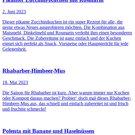
2. Juni 2023
Dieser pikante Zucchinikuchen ist ein super Rezept für alle, die
gerne etwas Neues ausprobieren möchten. Die Kombination aus
Maismehl, Dinkelmehl und Rosmarin verleiht ihm einen besonderen
Geschmack. Die Zubereitung ist ganz einfach und der Kuchen
eignet sich perfekt als Snack, Vorspeise oder Hauptgericht für jede
Gelegenheit.
Rhabarber-Himbeer-Mus
18. Mai 2023
Die Saison für Rhabarber ist kurz. Aber warum immer nur Kuchen
oder Kompott daraus machen? Probier‘ doch mal dieses Rhabarber-
Himbeer-Mus aus, das schnell und einfach zubereitet ist und frisch
und fruchtig schmeckt!
Polenta mit Banane und Haselnüssen