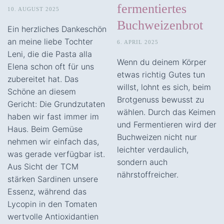
fermentiertes
10. AUGUST 2025
Buchweizenbrot
Ein herzliches Dankeschön
an meine liebe Tochter
6. APRIL 2025
Leni, die die Pasta alla
Wenn du deinem Körper
Elena schon oft für uns
etwas richtig Gutes tun
zubereitet hat. Das
willst, lohnt es sich, beim
Schöne an diesem
Brotgenuss bewusst zu
Gericht: Die Grundzutaten
wählen. Durch das Keimen
haben wir fast immer im
und Fermentieren wird der
Haus. Beim Gemüse
Buchweizen nicht nur
nehmen wir einfach das,
leichter verdaulich,
was gerade verfügbar ist.
sondern auch
Aus Sicht der TCM
nährstoffreicher.
stärken Sardinen unsere
Essenz, während das
Lycopin in den Tomaten
wertvolle Antioxidantien