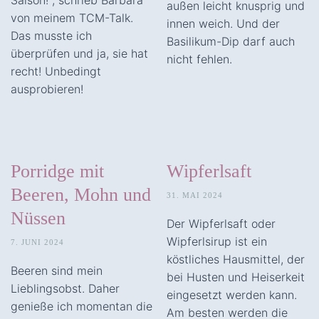
außen leicht knusprig und
von meinem TCM-Talk.
innen weich. Und der
Das musste ich
Basilikum-Dip darf auch
überprüfen und ja, sie hat
nicht fehlen.
recht! Unbedingt
ausprobieren!
Porridge mit
Wipferlsaft
Beeren, Mohn und
31. MAI 2024
Nüssen
Der Wipferlsaft oder
Wipferlsirup ist ein
7. JUNI 2024
köstliches Hausmittel, der
Beeren sind mein
bei Husten und Heiserkeit
Lieblingsobst. Daher
eingesetzt werden kann.
genieße ich momentan die
Am besten werden die