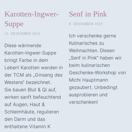
Karotten-Ingwer-
Senf in Pink
Suppe
8. DEZEMBER 2023
15. DEZEMBER 2023
Ich verschenke gerne
Kulinarisches zu
Diese wärmende
Weihnachten. Diesen
Karotten-Ingwer-Suppe
„Senf in Pink“ haben wir
bringt Farbe in dein
beim kulinarischen
Leben! Karotten werden in
Geschenke-Workshop von
der TCM als „Ginseng des
Michi Hauptmann
Westens“ bezeichnet.
gezaubert. Unbedingt
Sie bauen Blut & Qi auf,
ausprobieren und
wirken sanft befeuchtend
verschenken!
auf Augen, Haut &
Schleimhäute, regulieren
den Darm und das
enthaltene Vitamin K