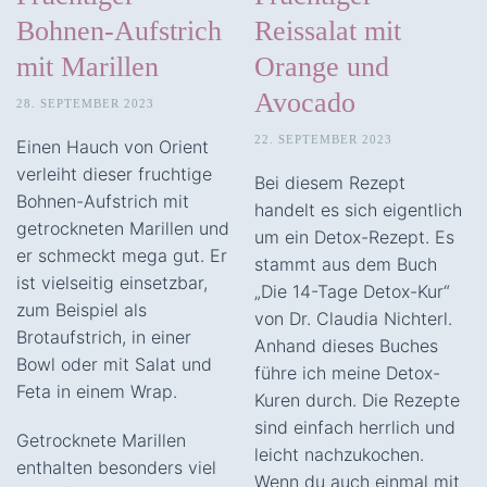
Bohnen-Aufstrich
Reissalat mit
mit Marillen
Orange und
Avocado
28. SEPTEMBER 2023
22. SEPTEMBER 2023
Einen Hauch von Orient
verleiht dieser fruchtige
Bei diesem Rezept
Bohnen-Aufstrich mit
handelt es sich eigentlich
getrockneten Marillen und
um ein Detox-Rezept. Es
er schmeckt mega gut. Er
stammt aus dem Buch
ist vielseitig einsetzbar,
„Die 14-Tage Detox-Kur“
zum Beispiel als
von Dr. Claudia Nichterl.
Brotaufstrich, in einer
Anhand dieses Buches
Bowl oder mit Salat und
führe ich meine Detox-
Feta in einem Wrap.
Kuren durch. Die Rezepte
sind einfach herrlich und
Getrocknete Marillen
leicht nachzukochen.
enthalten besonders viel
Wenn du auch einmal mit