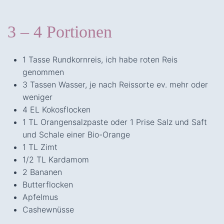
3 – 4 Portionen
1 Tasse Rundkornreis, ich habe roten Reis
genommen
3 Tassen Wasser, je nach Reissorte ev. mehr oder
weniger
4 EL Kokosflocken
1 TL Orangensalzpaste oder 1 Prise Salz und Saft
und Schale einer Bio-Orange
1 TL Zimt
1/2 TL Kardamom
2 Bananen
Butterflocken
Apfelmus
Cashewnüsse