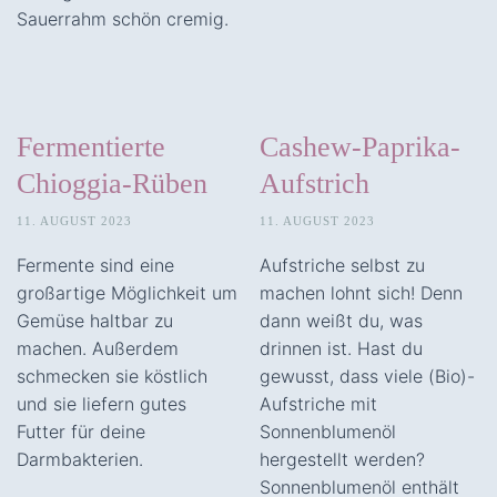
Sauerrahm schön cremig.
Fermentierte
Cashew-Paprika-
Chioggia-Rüben
Aufstrich
11. AUGUST 2023
11. AUGUST 2023
Fermente sind eine
Aufstriche selbst zu
großartige Möglichkeit um
machen lohnt sich! Denn
Gemüse haltbar zu
dann weißt du, was
machen. Außerdem
drinnen ist. Hast du
schmecken sie köstlich
gewusst, dass viele (Bio)-
und sie liefern gutes
Aufstriche mit
Futter für deine
Sonnenblumenöl
Darmbakterien.
hergestellt werden?
Sonnenblumenöl enthält