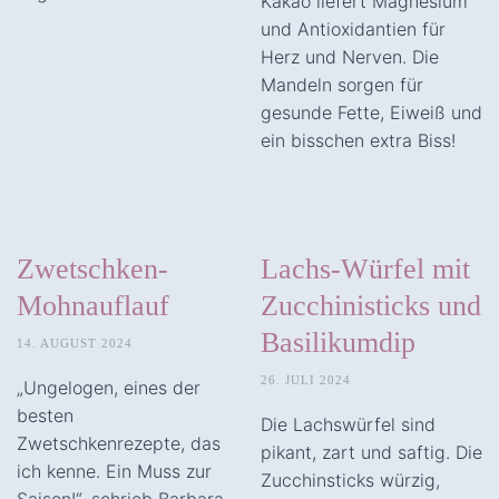
Kakao liefert Magnesium
und Antioxidantien für
Herz und Nerven. Die
Mandeln sorgen für
gesunde Fette, Eiweiß und
ein bisschen extra Biss!
Zwetschken-
Lachs-Würfel mit
Mohnauflauf
Zucchinisticks und
Basilikumdip
14. AUGUST 2024
26. JULI 2024
„Ungelogen, eines der
besten
Die Lachswürfel sind
Zwetschkenrezepte, das
pikant, zart und saftig. Die
ich kenne. Ein Muss zur
Zucchinsticks würzig,
Saison!“, schrieb Barbara