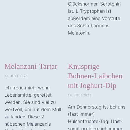
Glückshormon Serotonin
ist. L-Tryptophan ist
außerdem eine Vorstufe
des Schlafhormons
Melatonin.
Melanzani-Tartar
Knusprige
Bohnen-Laibchen
21. JULI 2023
mit Joghurt-Dip
Ich freue mich, wenn
Lebensmittel gerettet
14. JULI 2023
werden. Sie sind viel zu
Am Donnerstag ist bei uns
wertvoll, um auf dem Müll
(fast immer)
zu landen. Diese 2
Hülsenfrüchte-Tag! Und
hübschen Melanzanis
somit probiere ich immer