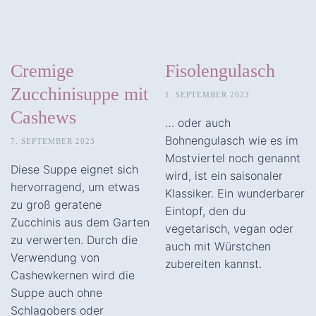
Cremige
Fisolengulasch
Zucchinisuppe mit
1. SEPTEMBER 2023
Cashews
… oder auch
Bohnengulasch wie es im
7. SEPTEMBER 2023
Mostviertel noch genannt
Diese Suppe eignet sich
wird, ist ein saisonaler
hervorragend, um etwas
Klassiker. Ein wunderbarer
zu groß geratene
Eintopf, den du
Zucchinis aus dem Garten
vegetarisch, vegan oder
zu verwerten. Durch die
auch mit Würstchen
Verwendung von
zubereiten kannst.
Cashewkernen wird die
Suppe auch ohne
Schlagobers oder