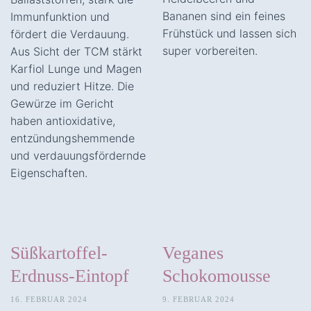
Bananen sind ein feines
Immunfunktion und
Frühstück und lassen sich
fördert die Verdauung.
super vorbereiten.
Aus Sicht der TCM stärkt
Karfiol Lunge und Magen
und reduziert Hitze. Die
Gewürze im Gericht
haben antioxidative,
entzündungshemmende
und verdauungsfördernde
Eigenschaften.
Süßkartoffel-
Veganes
Erdnuss-Eintopf
Schokomousse
16. FEBRUAR 2024
9. FEBRUAR 2024