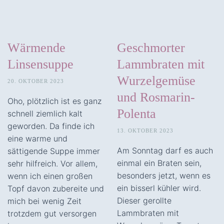
Wärmende
Geschmorter
Linsensuppe
Lammbraten mit
Wurzelgemüse
20. OKTOBER 2023
und Rosmarin-
Oho, plötzlich ist es ganz
Polenta
schnell ziemlich kalt
geworden. Da finde ich
13. OKTOBER 2023
eine warme und
Am Sonntag darf es auch
sättigende Suppe immer
einmal ein Braten sein,
sehr hilfreich. Vor allem,
besonders jetzt, wenn es
wenn ich einen großen
ein bisserl kühler wird.
Topf davon zubereite und
Dieser gerollte
mich bei wenig Zeit
Lammbraten mit
trotzdem gut versorgen