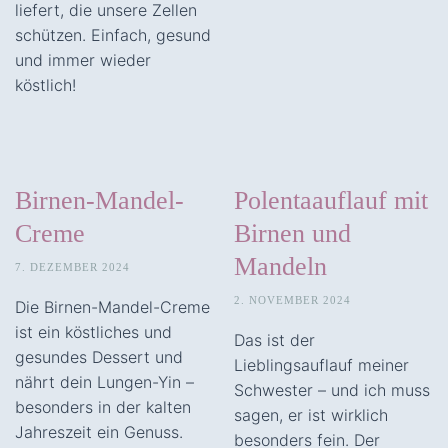
liefert, die unsere Zellen
schützen. Einfach, gesund
und immer wieder
köstlich!
Birnen-Mandel-
Polentaauflauf mit
Creme
Birnen und
Mandeln
7. DEZEMBER 2024
2. NOVEMBER 2024
Die Birnen-Mandel-Creme
ist ein köstliches und
Das ist der
gesundes Dessert und
Lieblingsauflauf meiner
nährt dein Lungen-Yin –
Schwester – und ich muss
besonders in der kalten
sagen, er ist wirklich
Jahreszeit ein Genuss.
besonders fein. Der