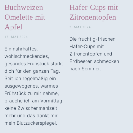
Buchweizen-
Hafer-Cups mit
Omelette mit
Zitronentopfen
Apfel
2. MAI 2024
17. MAI 2024
Die fruchtig-frischen
Hafer-Cups mit
Ein nahrhaftes,
Zitronentopfen und
wohlschmeckendes,
Erdbeeren schmecken
gesundes Frühstück stärkt
nach Sommer.
dich für den ganzen Tag.
Seit ich regelmäßig ein
ausgewogenes, warmes
Frühstück zu mir nehme,
brauche ich am Vormittag
keine Zwischenmahlzeit
mehr und das dankt mir
mein Blutzuckerspiegel.