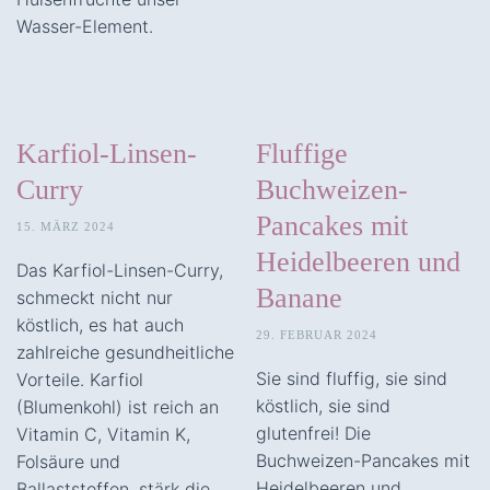
Wasser-Element.
Karfiol-Linsen-
Fluffige
Curry
Buchweizen-
Pancakes mit
15. MÄRZ 2024
Heidelbeeren und
Das Karfiol-Linsen-Curry,
Banane
schmeckt nicht nur
köstlich, es hat auch
29. FEBRUAR 2024
zahlreiche gesundheitliche
Sie sind fluffig, sie sind
Vorteile. Karfiol
köstlich, sie sind
(Blumenkohl) ist reich an
glutenfrei! Die
Vitamin C, Vitamin K,
Buchweizen-Pancakes mit
Folsäure und
Heidelbeeren und
Ballaststoffen, stärk die