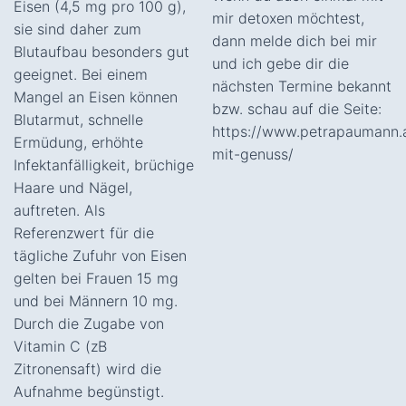
Eisen (4,5 mg pro 100 g),
mir detoxen möchtest,
sie sind daher zum
dann melde dich bei mir
Blutaufbau besonders gut
und ich gebe dir die
geeignet. Bei einem
nächsten Termine bekannt
Mangel an Eisen können
bzw. schau auf die Seite:
Blutarmut, schnelle
https://www.petrapaumann.
Ermüdung, erhöhte
mit-genuss/
Infektanfälligkeit, brüchige
Haare und Nägel,
auftreten. Als
Referenzwert für die
tägliche Zufuhr von Eisen
gelten bei Frauen 15 mg
und bei Männern 10 mg.
Durch die Zugabe von
Vitamin C (zB
Zitronensaft) wird die
Aufnahme begünstigt.