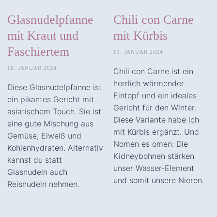
Glasnudelpfanne
Chili con Carne
mit Kraut und
mit Kürbis
Faschiertem
11. JANUAR 2024
18. JANUAR 2024
Chili con Carne ist ein
herrlich wärmender
Diese Glasnudelpfanne ist
Eintopf und ein ideales
ein pikantes Gericht mit
Gericht für den Winter.
asiatischem Touch. Sie ist
Diese Variante habe ich
eine gute Mischung aus
mit Kürbis ergänzt. Und
Gemüse, Eiweiß und
Nomen es omen: Die
Kohlenhydraten. Alternativ
Kidneybohnen stärken
kannst du statt
unser Wasser-Element
Glasnudeln auch
und somit unsere Nieren.
Reisnudeln nehmen.