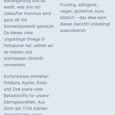
kostengünstig und du
Fruchtig, sättigend,
weißt, was drin ist!
vegan, glutenfrei, bunt,
Gekaufter Hummus wird
köstlich – das alles kann
ganz oft mit
dieses Gericht! Unbedingt
Sonnenblumenöl gemacht.
ausprobieren.
Da dieses viele
ungünstige Omega 6-
Fettsäuren hat, sollten wir
es meiden und
stattdessen Olivenöl
verwenden.
Kichererbsen enthalten
Folsäure, Kupfer, Eisen
und Zink sowie viele
Ballaststoffe für unsere
Darmgesundheit. Aus
Sicht der TCM stärken
Hülsenfrüchte unser