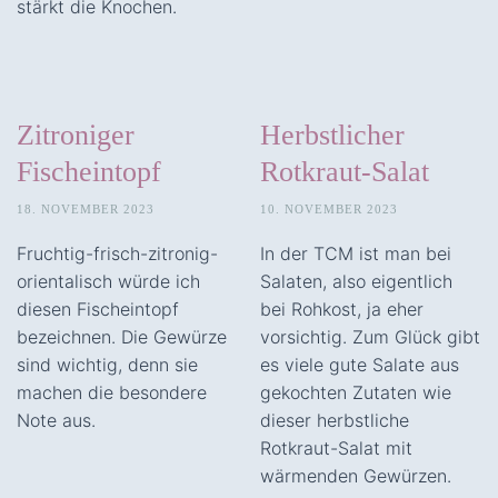
stärkt die Knochen.
Zitroniger
Herbstlicher
Fischeintopf
Rotkraut-Salat
18. NOVEMBER 2023
10. NOVEMBER 2023
Fruchtig-frisch-zitronig-
In der TCM ist man bei
orientalisch würde ich
Salaten, also eigentlich
diesen Fischeintopf
bei Rohkost, ja eher
bezeichnen. Die Gewürze
vorsichtig. Zum Glück gibt
sind wichtig, denn sie
es viele gute Salate aus
machen die besondere
gekochten Zutaten wie
Note aus.
dieser herbstliche
Rotkraut-Salat mit
wärmenden Gewürzen.