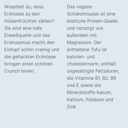
Wusstest du, dass
Das vegane
Erdnüsse zu den
Schokomousse ist eine
Hülsenfrüchten zählen?
köstliche Protein-Quelle
Sie sind eine tolle
und versorgt uns
Eiweißquelle und das
außerdem mit
Erdnussmus macht den
Magnesium. Der
Eintopf schön cremig und
enthaltene Tofu ist
die gehackten Erdnüsse
kalorien- und
bringen einen schönen
cholesterinarm, enthält
Crunch hinein.
ungesättigte Fettsäuren,
die Vitamine B1, B2, B6
und E sowie die
Mineralstoffe Kalium,
Kalzium, Folsäure und
Zink.